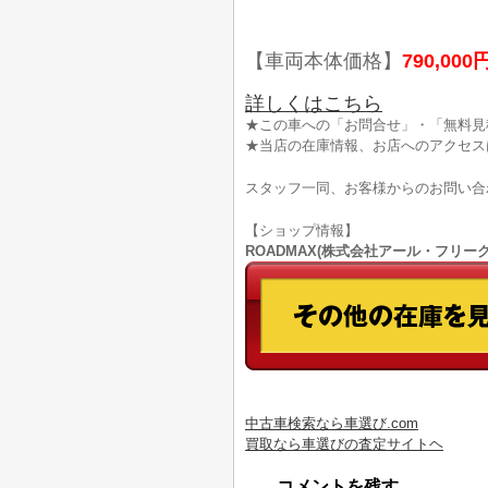
【車両本体価格】
790,000
詳しくはこちら
★この車への「お問合せ」・「無料見
★当店の在庫情報、お店へのアクセス
スタッフ一同、お客様からのお問い合
【ショップ情報】
ROADMAX(株式会社アール・フリークス)
中古車検索なら車選び.com
買取なら車選びの査定サイトヘ
コメントを残す