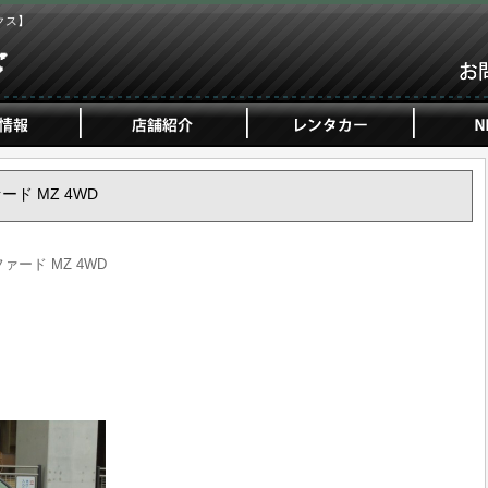
クス】
ァード MZ 4WD
ファード MZ 4WD