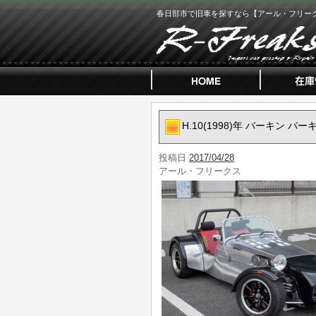
春日部市で旧車を探すなら【アール・フリー
H.10(1998)年 バーキン バ
投稿日
2017/04/28
アール・フリークス