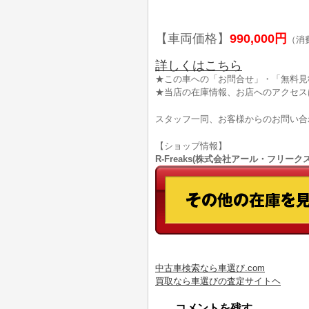
【車両価格】
990,000円
（消
詳しくはこちら
★この車への「お問合せ」・「無料見
★当店の在庫情報、お店へのアクセス
スタッフ一同、お客様からのお問い合
【ショップ情報】
R-Freaks(株式会社アール・フリークス)
中古車検索なら車選び.com
買取なら車選びの査定サイトヘ
コメントを残す