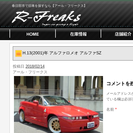
春日部市で旧車を探すなら【アール・フリークス】
H.13(2001)年 アルファロメオ アルファSZ
投稿日
2018/02/14
アール・フリークス
コメントを
メールアドレス
ている欄は必須
名前
*