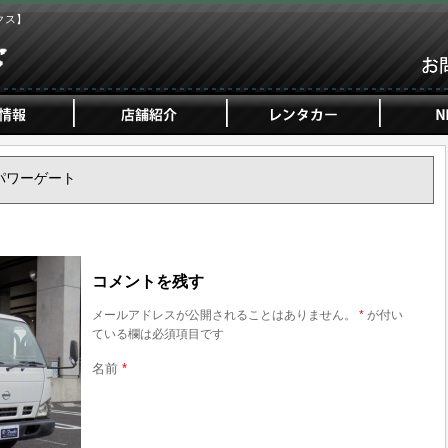
クス】
ス パワーゲート
コメントを残す
メールアドレスが公開されることはありません。
*
が付い
ている欄は必須項目です
名前
*