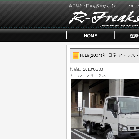
春日部市で旧車を探すなら【アール・フリー
H.16(2004)年 日産 アトラ
投稿日
2018/06/08
アール・フリークス