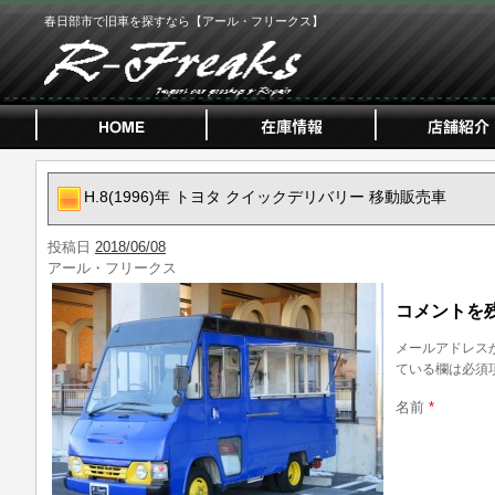
春日部市で旧車を探すなら【アール・フリークス】
H.8(1996)年 トヨタ クイックデリバリー 移動販売車
投稿日
2018/06/08
アール・フリークス
コメントを
メールアドレス
ている欄は必須
名前
*