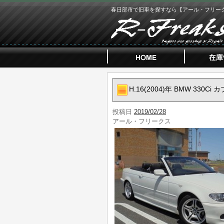
春日部市で旧車を探すなら【アール・フリー
H.16(2004)年 BMW 330C
投稿日
2019/02/28
アール・フリークス