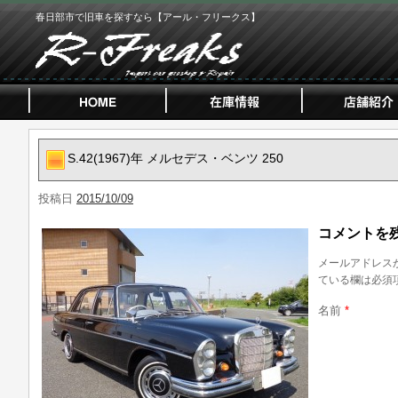
春日部市で旧車を探すなら【アール・フリークス】
S.42(1967)年 メルセデス・ベンツ 250
投稿日
2015/10/09
コメントを
メールアドレス
ている欄は必須
名前
*