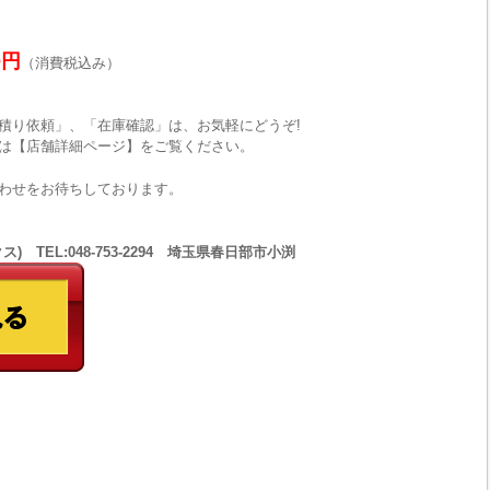
0円
（消費税込み）
積り依頼」、「在庫確認」は、お気軽にどうぞ!
は【店舗詳細ページ】をご覧ください。
わせをお待ちしております。
 TEL:048-753-2294 埼玉県春日部市小渕