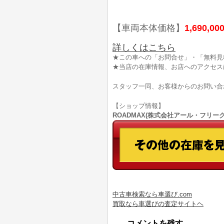
【車両本体価格】
1,690,00
詳しくはこちら
★この車への「お問合せ」・「無料見
★当店の在庫情報、お店へのアクセス
スタッフ一同、お客様からのお問い合
【ショップ情報】
ROADMAX(株式会社アール・フリークス)
中古車検索なら車選び.com
買取なら車選びの査定サイトヘ
コメントを残す