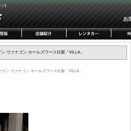
クス】
ーゲン ヴァナゴン ホールズワース社製「VILLA」
ワーゲン ヴァナゴン ホールズワース社製「VILLA」