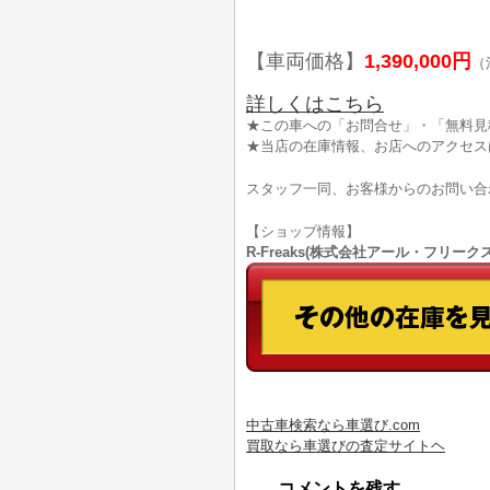
【車両価格】
1,390,000円
（
詳しくはこちら
★この車への「お問合せ」・「無料見
★当店の在庫情報、お店へのアクセス
スタッフ一同、お客様からのお問い合
【ショップ情報】
R-Freaks(株式会社アール・フリークス)
中古車検索なら車選び.com
買取なら車選びの査定サイトヘ
コメントを残す