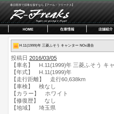
春日部市で旧車を探すなら【アール・フリークス】
H.11(1999)年 三菱ふそう キャンター NOx適合
投稿日
2016/03/05
【車名】 H.11(1999)年 三菱ふそう キ
【年式】 H.11(1999)年
【走行距離】 走行60,638km
【車検】 検なし
【カラー】 ホワイト
【修復歴】 なし
【地域】 埼玉県