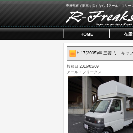
春日部市で旧車を探すなら【アール・フリー
H.17(2005)年 三菱 ミニキ
投稿日
2016/03/09
アール・フリークス