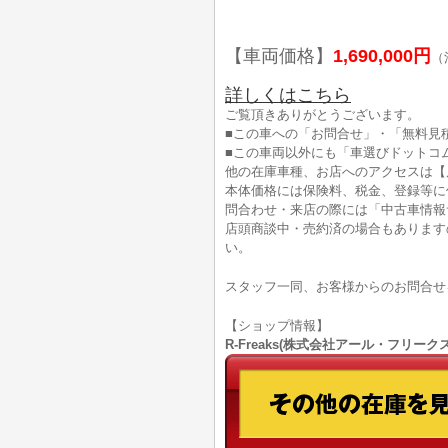
【車両価格】
1,690,000円
（
詳しくはこちら
ご覧頂きありがとうございます。
■この車への「お問合せ」・「無料見
■この車両以外にも「車選びドットコ
他の在庫車種、お店へのアクセスは【
本体価格には保険料、税金、登録等に
問合わせ・来店の際には「中古車情報
店頭商談中・売約済の場合もあります
い。
スタッフ一同、お客様からのお問合せ
【ショップ情報】
R-Freaks(株式会社アール・フリークス)