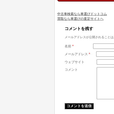
中古車検索なら車選びドットコム
買取なら車選びの査定サイトヘ
コメントを残す
メールアドレスが公開されることは
名前
*
メールアドレス
*
ウェブサイト
コメント