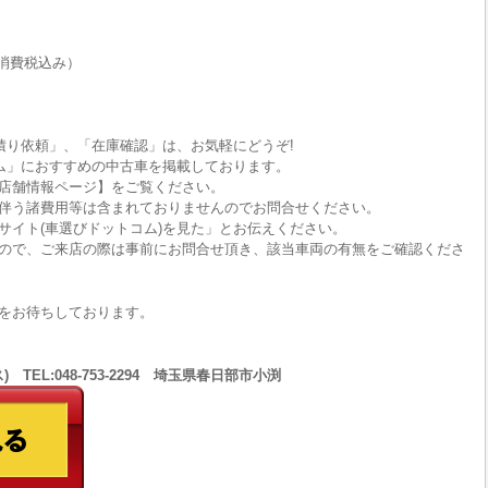
消費税込み）
積り依頼」、「在庫確認」は、お気軽にどうぞ!
ム」におすすめの中古車を掲載しております。
店舗情報ページ】をご覧ください。
伴う諸費用等は含まれておりませんのでお問合せください。
サイト(車選びドットコム)を見た」とお伝えください。
ので、ご来店の際は事前にお問合せ頂き、該当車両の有無をご確認くださ
をお待ちしております。
 TEL:048-753-2294 埼玉県春日部市小渕