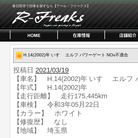
春日部市で旧車を探すなら【アール・フリークス】
H.14(2002)年 いすゞ エルフ パワーゲート NOx不適合
投稿日
2021/03/19
【車名】 H.14(2002)年 いすゞ エル
【年式】 H.14(2002)年
【走行距離】 走行175,445km
【車検】 令和3年05月22日
【カラー】 ホワイト
【修復歴】 なし
【地域】 埼玉県