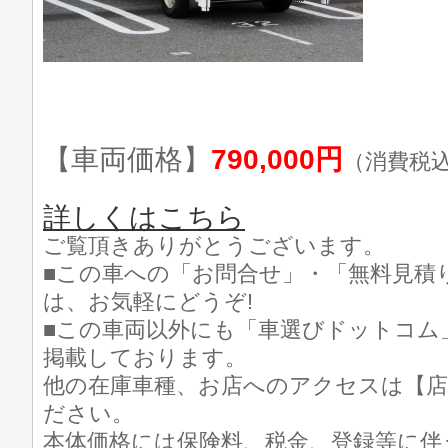
【車両価格】
790,000円
（消費税
詳しくはこちら
ご覧頂きありがとうございます。
■この車への「お問合せ」・「無料見積
は、お気軽にどうぞ!
■この車両以外にも「車選びドットコム
掲載しております。
他の在庫車種、お店へのアクセスは【店
ださい。
本体価格には保険料、税金、登録等に伴