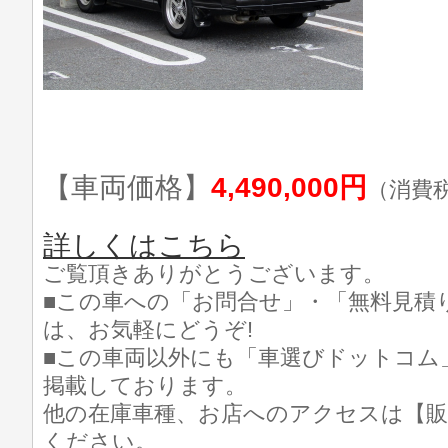
【車両価格】
4,490,000円
（消費
詳しくはこちら
ご覧頂きありがとうございます。
■この車への「お問合せ」・「無料見積
は、お気軽にどうぞ!
■この車両以外にも「車選びドットコム
掲載しております。
他の在庫車種、お店へのアクセスは【販
ください。