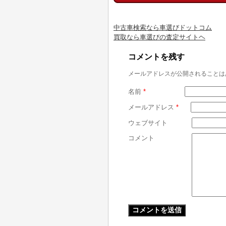
中古車検索なら車選びドットコム
買取なら車選びの査定サイトヘ
コメントを残す
メールアドレスが公開されることは
名前
*
メールアドレス
*
ウェブサイト
コメント