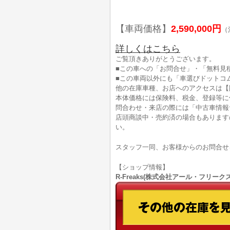
【車両価格】
2,590,000円
（
詳しくはこちら
ご覧頂きありがとうございます。
■この車への「お問合せ」・「無料見
■この車両以外にも「車選びドットコ
他の在庫車種、お店へのアクセスは【
本体価格には保険料、税金、登録等に
問合わせ・来店の際には「中古車情報
店頭商談中・売約済の場合もあります
い。
スタッフ一同、お客様からのお問合せ
【ショップ情報】
R-Freaks(株式会社アール・フリークス)