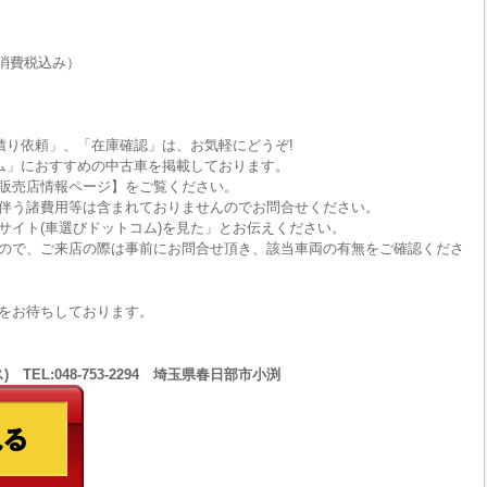
消費税込み）
積り依頼」、「在庫確認」は、お気軽にどうぞ!
ム」におすすめの中古車を掲載しております。
販売店情報ページ】をご覧ください。
伴う諸費用等は含まれておりませんのでお問合せください。
サイト(車選びドットコム)を見た」とお伝えください。
ので、ご来店の際は事前にお問合せ頂き、該当車両の有無をご確認くださ
をお待ちしております。
 TEL:048-753-2294 埼玉県春日部市小渕