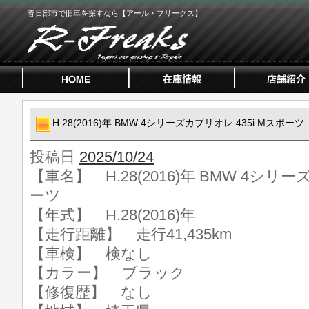
春日部市で旧車を探すなら【アール・フリークス】
H.28(2016)年 BMW 4シリーズカブリオレ 435i Mスポーツ
投稿日
2025/10/24
【車名】 H.28(2016)年 BMW 4シリー
ーツ
【年式】 H.28(2016)年
【走行距離】 走行41,435km
【車検】 検なし
【カラー】 ブラック
【修復歴】 なし