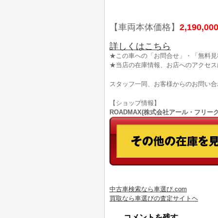
【車両本体価格】
2,190,00
詳しくはこちら
★この車への「お問合せ」・「無料見
★当店の在庫情報、お店へのアクセス
スタッフ一同、お客様からのお問い合
【ショップ情報】
ROADMAX(株式会社アール・フリークス)
中古車検索なら車選び.com
買取なら車選びの査定サイトヘ
コメントを残す