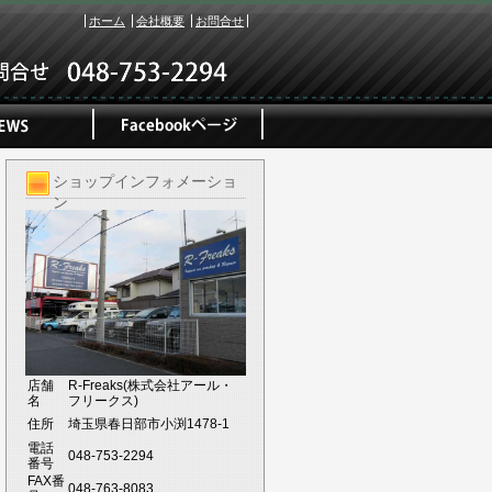
ホーム
会社概要
お問合せ
ショップインフォメーショ
ン
店舗
R-Freaks(株式会社アール・
名
フリークス)
住所
埼玉県春日部市小渕1478-1
電話
048-753-2294
番号
FAX番
048-763-8083