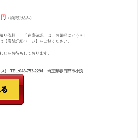
0円
（消費税込み）
積り依頼」、「在庫確認」は、お気軽にどうぞ!
は【店舗詳細ページ】をご覧ください。
わせをお待ちしております。
 TEL:048-753-2294 埼玉県春日部市小渕