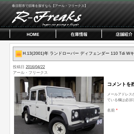
春日部市で旧車を探すなら【アール・フリークス】
H.13(2001)年 ランドローバー ディフェンダー 110 Tdi W
投稿日
2016/04/22
アール・フリークス
コメントを
メールアドレス
ている欄は必須
名前
*