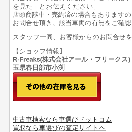
を見た」とお伝えください。
店頭商談中・売約済の場合もありますの
お問合せ頂き、該当車両の有無をご確認
スタッフ一同、お客様からのお問合せ
【ショップ情報】
R-Freaks(株式会社アール・フリークス) TE
玉県春日部市小渕
中古車検索なら車選びドットコム
買取なら車選びの査定サイトヘ