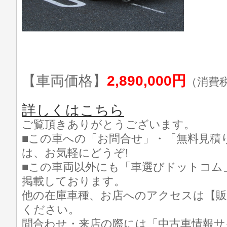
【車両価格】
2,890,000円
（消費
詳しくはこちら
ご覧頂きありがとうございます。
■この車への「お問合せ」・「無料見積
は、お気軽にどうぞ!
■この車両以外にも「車選びドットコム
掲載しております。
他の在庫車種、お店へのアクセスは【販
ください。
問合わせ・来店の際には「中古車情報サ