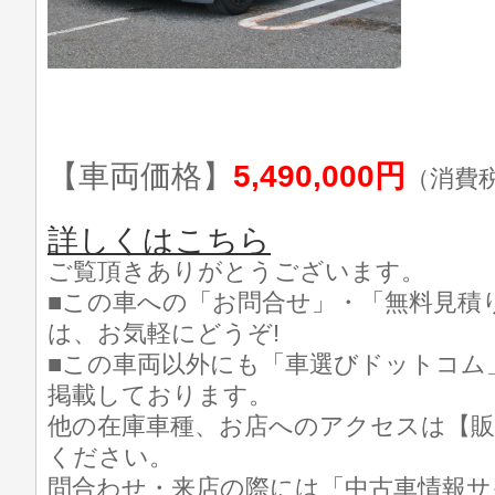
【車両価格】
5,490,000円
（消費
詳しくはこちら
ご覧頂きありがとうございます。
■この車への「お問合せ」・「無料見積
は、お気軽にどうぞ!
■この車両以外にも「車選びドットコム
掲載しております。
他の在庫車種、お店へのアクセスは【販
ください。
問合わせ・来店の際には「中古車情報サ