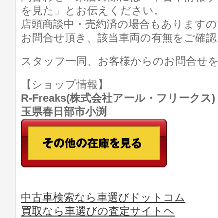
を見た」とお伝えください。
店頭商談中・売約済の場合もありますの
お問合せ頂き、該当車両の有無をご確認
スタッフ一同、お客様からのお問合せ
【ショップ情報】
R-Freaks(株式会社アール・フリークス) TE
玉県春日部市小渕
中古車検索なら車選びドットコム
買取なら車選びの査定サイトヘ