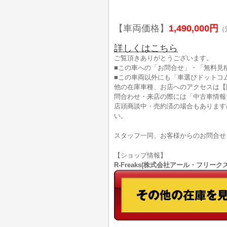
【車両価格】
1,490,000円
（
詳しくはこちら
ご覧頂きありがとうございます。
■この車への「お問合せ」・「無料見
■この車両以外にも「車選びドットコ
他の在庫車種、お店へのアクセスは【
問合わせ・来店の際には「中古車情報
店頭商談中・売約済の場合もあります
い。
スタッフ一同、お客様からのお問合せ
【ショップ情報】
R-Freaks(株式会社アール・フリークス)