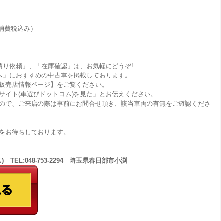
消費税込み）
積り依頼」、「在庫確認」は、お気軽にどうぞ!
ム」におすすめの中古車を掲載しております。
販売店情報ページ】をご覧ください。
サイト(車選びドットコム)を見た」とお伝えください。
ので、ご来店の際は事前にお問合せ頂き、該当車両の有無をご確認くださ
をお待ちしております。
 TEL:048-753-2294 埼玉県春日部市小渕