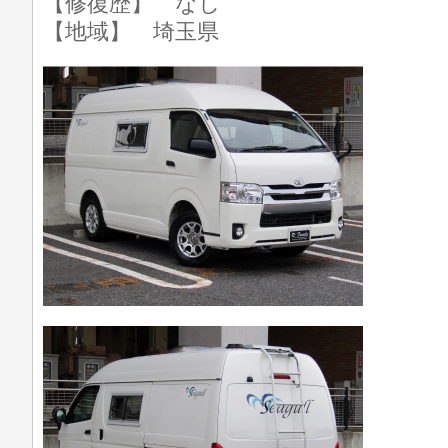
【修復歴】 なし
【地域】 埼玉県