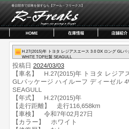
春日部市で旧車を探すなら【アール・フリークス】
H.27(2015)年 トヨタ レジアスエース 3.0 DX ロング 
WHITE TOP社製 SEAGULL
投稿日
2024/03/03
【車名】 H.27(2015)年 トヨタ レジアス
GLパッケージ ハイルーフ ディーゼル 4WD
SEAGULL
【年式】 H.27(2015)年
【走行距離】 走行116,658km
【車検】 令和7年02月27日
【カラー】 ホワイト