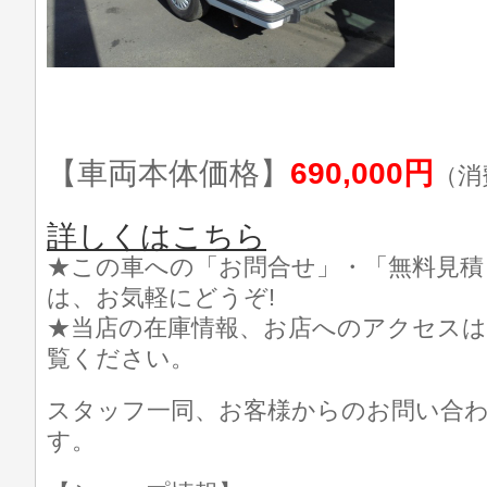
【車両本体価格】
690,000円
（消
詳しくはこちら
★この車への「お問合せ」・「無料見積
は、お気軽にどうぞ!
★当店の在庫情報、お店へのアクセスは
覧ください。
スタッフ一同、お客様からのお問い合
す。