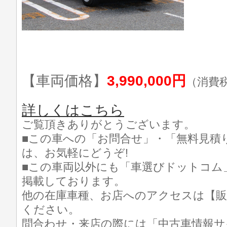
【車両価格】
3,990,000円
（消費
詳しくはこちら
ご覧頂きありがとうございます。
■この車への「お問合せ」・「無料見積
は、お気軽にどうぞ!
■この車両以外にも「車選びドットコム
掲載しております。
他の在庫車種、お店へのアクセスは【販
ください。
問合わせ・来店の際には「中古車情報サ