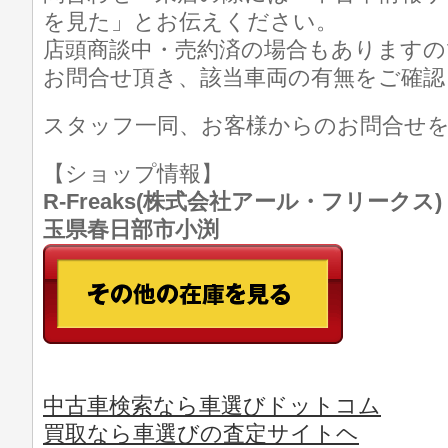
を見た」とお伝えください。
店頭商談中・売約済の場合もありますの
お問合せ頂き、該当車両の有無をご確認
スタッフ一同、お客様からのお問合せ
【ショップ情報】
R-Freaks(株式会社アール・フリークス) TE
玉県春日部市小渕
中古車検索なら車選びドットコム
買取なら車選びの査定サイトヘ