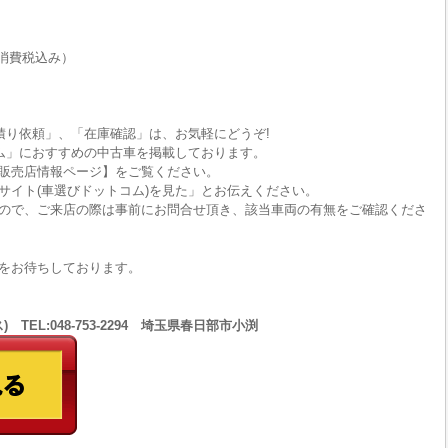
消費税込み）
積り依頼」、「在庫確認」は、お気軽にどうぞ!
ム」におすすめの中古車を掲載しております。
販売店情報ページ】をご覧ください。
サイト(車選びドットコム)を見た」とお伝えください。
ので、ご来店の際は事前にお問合せ頂き、該当車両の有無をご確認くださ
をお待ちしております。
 TEL:048-753-2294 埼玉県春日部市小渕