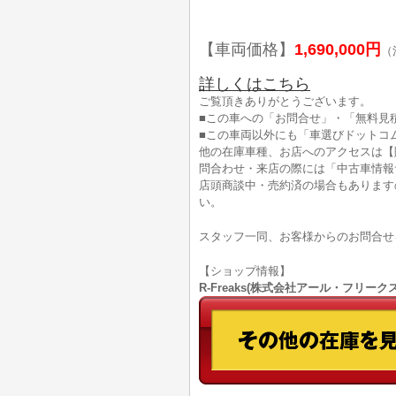
【車両価格】
1,690,000円
（
詳しくはこちら
ご覧頂きありがとうございます。
■この車への「お問合せ」・「無料見
■この車両以外にも「車選びドットコ
他の在庫車種、お店へのアクセスは【
問合わせ・来店の際には「中古車情報
店頭商談中・売約済の場合もあります
い。
スタッフ一同、お客様からのお問合せ
【ショップ情報】
R-Freaks(株式会社アール・フリークス)