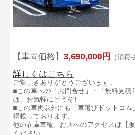
【車両価格】
3,690,000円
（消費
詳しくはこちら
ご覧頂きありがとうございます。
■この車への「お問合せ」・「無料見積
は、お気軽にどうぞ!
■この車両以外にも「車選びドットコム
掲載しております。
他の在庫車種、お店へのアクセスは【販
ください。