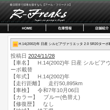
春日部市で旧車を探すなら【アール・フリークス】
H.14(2002)年 日産 シルビアヴァリエッタ 2.0 SR20ター
投稿日
2024/11/28
【車名】 H.14(2002)年 日産 シルビアヴ
ーボ載替
【年式】 H.14(2002)年
【走行距離】 走行50,895km
【車検】 令和7年10月06日
【カラー】 ブルー(色替え)
【修復歴】 なし