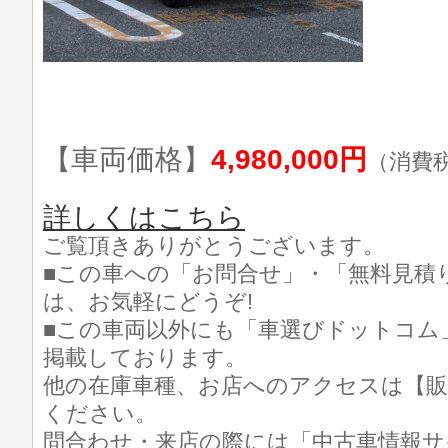
【車両価格】
4,980,000円
（消費
詳しくはこちら
ご覧頂きありがとうございます。
■この車への「お問合せ」・「無料見積
は、お気軽にどうぞ!
■この車両以外にも「車選びドットコム
掲載しております。
他の在庫車種、お店へのアクセスは【販
ください。
問合わせ・来店の際には「中古車情報サ