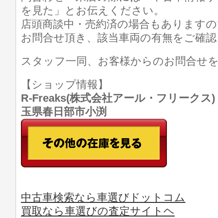
を見た」とお伝えください。
店頭商談中・売約済の場合もありますの
お問合せ頂き、該当車両の有無をご確認
スタッフ一同、お客様からのお問合せ
【ショップ情報】
R-Freaks(株式会社アール・フリークス) TE
玉県春日部市小渕
中古車検索なら車選びドットコム
買取なら車選びの査定サイトヘ