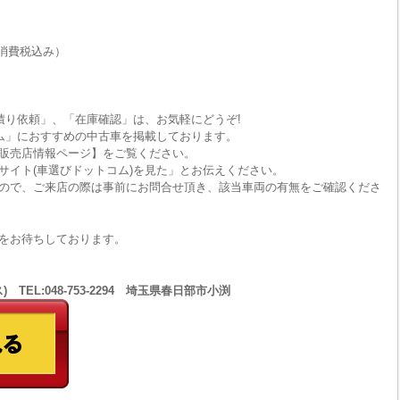
消費税込み）
積り依頼」、「在庫確認」は、お気軽にどうぞ!
ム」におすすめの中古車を掲載しております。
販売店情報ページ】をご覧ください。
サイト(車選びドットコム)を見た」とお伝えください。
ので、ご来店の際は事前にお問合せ頂き、該当車両の有無をご確認くださ
をお待ちしております。
 TEL:048-753-2294 埼玉県春日部市小渕