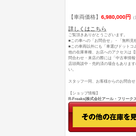
【車両価格】
6,980,000円
（
詳しくはこちら
ご覧頂きありがとうございます。
■この車への「お問合せ」・「無料見
■この車両以外にも「車選びドットコ
他の在庫車種、お店へのアクセスは【
問合わせ・来店の際には「中古車情報
店頭商談中・売約済の場合もあります
い。
スタッフ一同、お客様からのお問合せ
【ショップ情報】
R-Freaks(株式会社アール・フリークス)