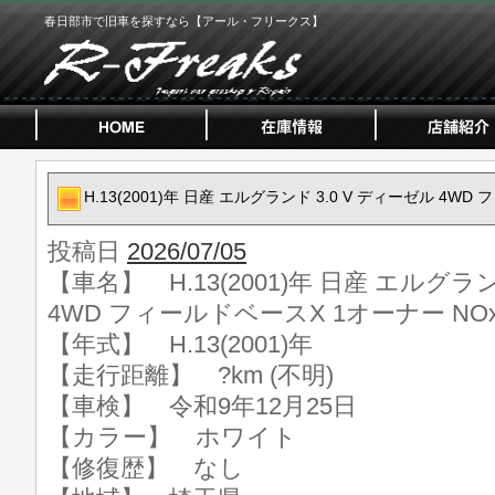
春日部市で旧車を探すなら【アール・フリークス】
H.13(2001)年 日産 エルグランド 3.0 V ディーゼル 4W
投稿日
2026/07/05
【車名】 H.13(2001)年 日産 エルグラン
4WD フィールドベースX 1オーナー NO
【年式】 H.13(2001)年
【走行距離】 ?km (不明)
【車検】 令和9年12月25日
【カラー】 ホワイト
【修復歴】 なし