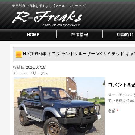
春日部市で旧車を探すなら【アール・フリークス】
H.7(1995)年 トヨタ ランドクルーザー VX リミテッド キ
投稿日
2016/07/15
アール・フリークス
コメントを
メールアドレス
ている欄は必須
名前
*