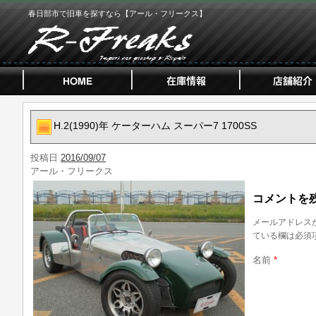
春日部市で旧車を探すなら【アール・フリークス】
H.2(1990)年 ケーターハム スーパー7 1700SS
投稿日
2016/09/07
アール・フリークス
コメントを
メールアドレス
ている欄は必須
名前
*