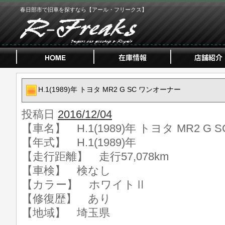
春日部市で旧車を探すなら【アール・フリークス】
H.1(1989)年 トヨタ MR2 G SC ワンオーナー
投稿日
2016/12/04
【車名】 H.1(1989)年 トヨタ MR2 G
【年式】 H.1(1989)年
【走行距離】 走行57,078km
【車検】 検なし
【カラー】 ホワイトⅡ
【修復歴】 あり
【地域】 埼玉県