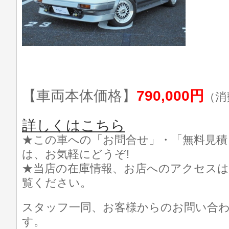
【車両本体価格】
790,000円
（消
詳しくはこちら
★この車への「お問合せ」・「無料見積
は、お気軽にどうぞ!
★当店の在庫情報、お店へのアクセスは
覧ください。
スタッフ一同、お客様からのお問い合
す。