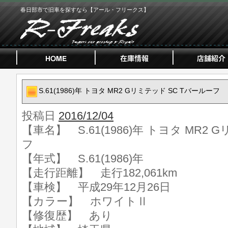
春日部市で旧車を探すなら【アール・フリークス】
S.61(1986)年 トヨタ MR2 Gリミテッド SC Tバールーフ
投稿日
2016/12/04
【車名】 S.61(1986)年 トヨタ MR2
フ
【年式】 S.61(1986)年
【走行距離】 走行182,061km
【車検】 平成29年12月26日
【カラー】 ホワイトⅡ
【修復歴】 あり